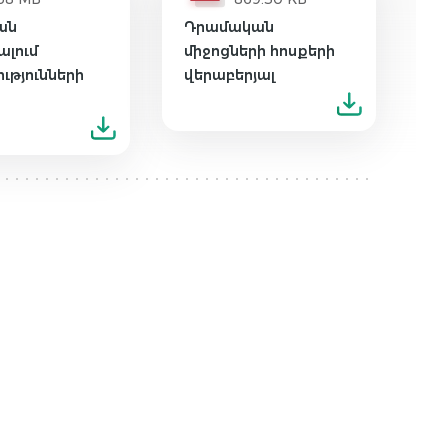
ան
Դրամական
լում
միջոցների հոսքերի
ւթյունների
վերաբերյալ