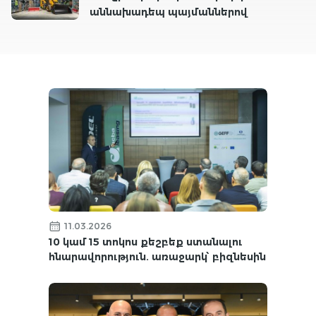
աննախադեպ պայմաններով
11.03.2026
10 կամ 15 տոկոս քեշբեք ստանալու
հնարավորություն. առաջարկ՝ բիզնեսին