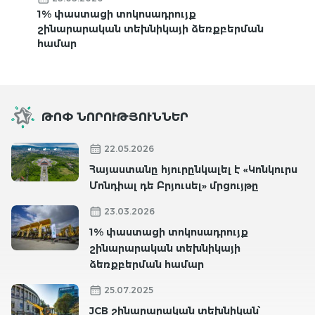
1% փաստացի տոկոսադրույք
շինարարական տեխնիկայի ձեռքբերման
համար
ԹՈՓ ՆՈՐՈՒԹՅՈՒՆՆԵՐ
22.05.2026
Հայաստանը հյուրընկալել է «Կոնկուրս
Մոնդիալ դե Բրյուսել» մրցույթը
23.03.2026
1% փաստացի տոկոսադրույք
շինարարական տեխնիկայի
ձեռքբերման համար
25.07.2025
JCB շինարարական տեխնիկան՝