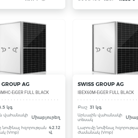
 GROUP AG
SWISS GROUP AG
4MHC-EiGER FULL BLACK
IBEX60M-EiGER FULL BLACK
8.5 կգ
31 կգ
Քաշ
ին վահանակի
Արևային վահանակի
Միաբյուրեղ
Միաբ
տեսակ
42.12
ը նոմինալ հզորության
Լարումը նոմինալ հզորությ
կ (Vmp)
Վ
ժամանակ (Vmp)