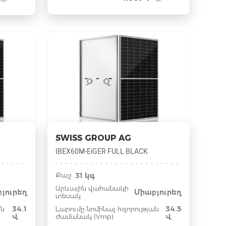
SWISS GROUP AG
IBEX60M-EiGER FULL BLACK
31 կգ
Քաշ
Արևային վահանակի
յուրեղ
Միաբյուրեղ
տեսակ
34.1
34.5
ան
Լարումը նոմինալ հզորության
Վ
ժամանակ (Vmp)
Վ