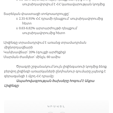
սուբսիդավորվում է ՀՀ կառավարության կողմից
Տարեկան փաստացի տոկոսադրույքը՝
2.35-6.95% ՀՀ դրամի դեպքում՝ սուբսիդավորումից
ü
հետո
0.63-6.82% արտարժույթի դեպքում՝
ü
սուբսիդավորումից հետո
Լիզինգը տրամադրվում է առանց տրամադրման
միջնորդավճարի
Կանխավճար՝ 20% (գույքի արժեքից)
Մարման ժամկետ՝ մինչև 60 ամիս
Ծրագրի շրջանակում նույն լիզինգառուի կողմից ձեռք
բերվող լիզինգի առարկաների ընդհանուր գումարը չպետք է
գերազանցի 1 մլրդ ՀՀ դրամը:
Ապահովագրության ծախսերը հոգում է Ակբա
Լիզինգը:
ԿԻՍՎԵԼ