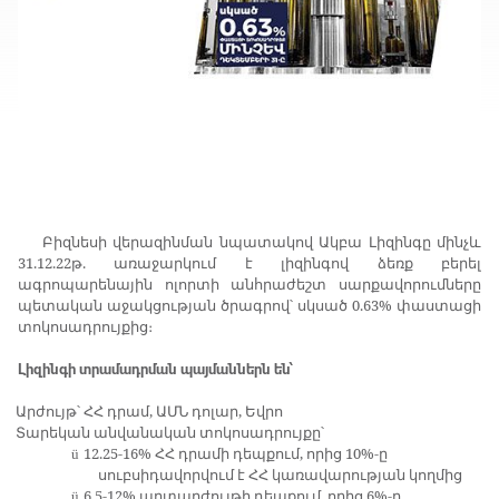
Բիզնեսի վերազինման նպատակով Ակբա Լիզինգը մինչև
31.12.22թ. առաջարկում է լիզինգով ձեռք բերել
ագրոպարենային ոլորտի անհրաժեշտ սարքավորումները
պետական աջակցության ծրագրով՝ սկսած 0.63% փաստացի
տոկոսադրույքից։
Լիզինգի տրամադրման պայմաններն են՝
Արժույթ՝ ՀՀ դրամ, ԱՄՆ դոլար, Եվրո
Տարեկան անվանական տոկոսադրույքը՝
12.25-16% ՀՀ դրամի դեպքում, որից 10%-ը
ü
սուբսիդավորվում է ՀՀ կառավարության կողմից
6.5-12% արտարժույթի դեպքում, որից 6%-ը
ü