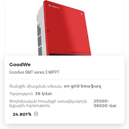
GoodWe
Goodwe SMT series 3 MPPT
on-grid եռաֆազ
Ցանցին միացման տեսակ
36 կՎտ
Հզորություն
25000-
Փոփոխական հոսանքի առավելագույն
ելքային հզորություն
36000 Վտ
24.801֏