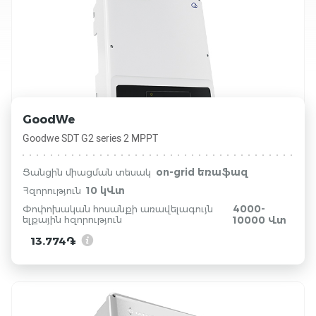
GoodWe
Goodwe SDT G2 series 2 MPPT
on-grid եռաֆազ
Ցանցին միացման տեսակ
10 կՎտ
Հզորություն
4000-
Փոփոխական հոսանքի առավելագույն
ելքային հզորություն
10000 Վտ
13.774֏