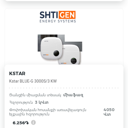
KSTAR
Kstar BLUE-G 3000S/3 KW
միաֆազ
Ցանցին միացման տեսակ
3 կՎտ
Հզորություն
4050
Փոփոխական հոսանքի առավելագույն
ելքային հզորություն
Վտ
6.256֏