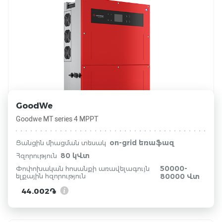
GoodWe
Goodwe MT series 4 MPPT
on-grid եռաֆազ
Ցանցին միացման տեսակ
80 կՎտ
Հզորություն
50000-
Փոփոխական հոսանքի առավելագույն
ելքային հզորություն
80000 Վտ
44.002֏