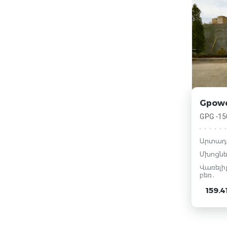
Gpow
GPG -15
Արտադ
Մխոցնե
Վառելի
բեռ․
159.